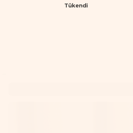
Tükendi
Tükendi
Tükendi