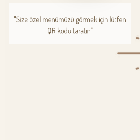
"Size özel menümüzü görmek için lütfen
QR kodu taratın"