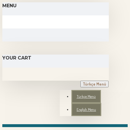
MENU
YOUR CART
Türkçe Menü
Türkçe Menü
English Menu