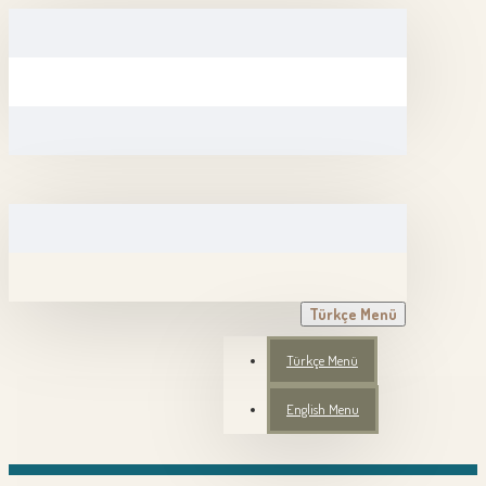
Türkçe Menü
Türkçe Menü
English Menu